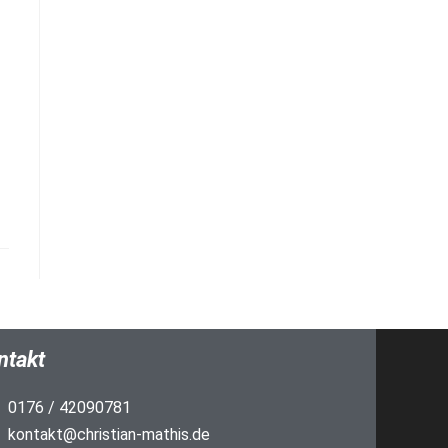
ntakt
0176 / 42090781
kontakt@christian-mathis.de