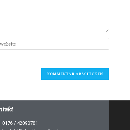
ntakt
0176 / 42090781