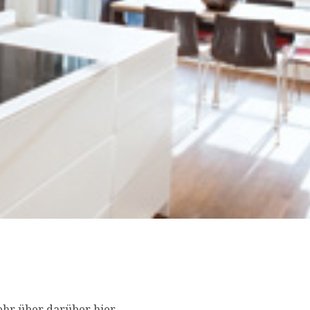
hr über darüber hier...