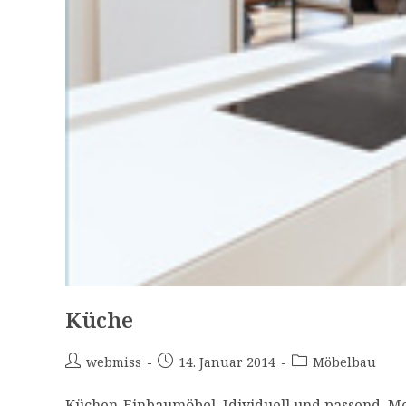
Küche
webmiss
14. Januar 2014
Möbelbau
Küchen-Einbaumöbel. Idividuell und passend. Me