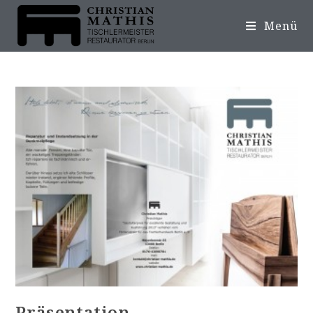
Menü
Präsentation